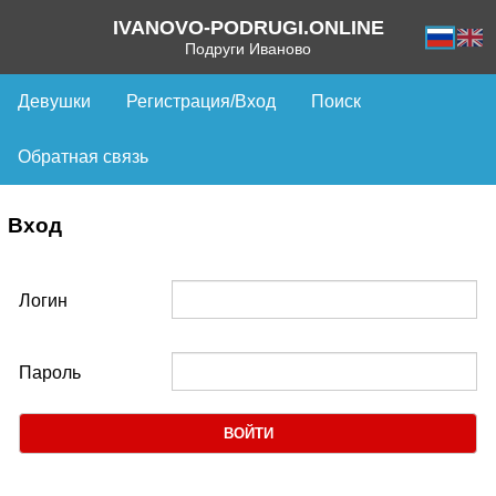
IVANOVO-PODRUGI.ONLINE
Подруги Иваново
Девушки
Регистрация/Вход
Поиск
Обратная связь
Вход
Логин
Пароль
ВОЙТИ