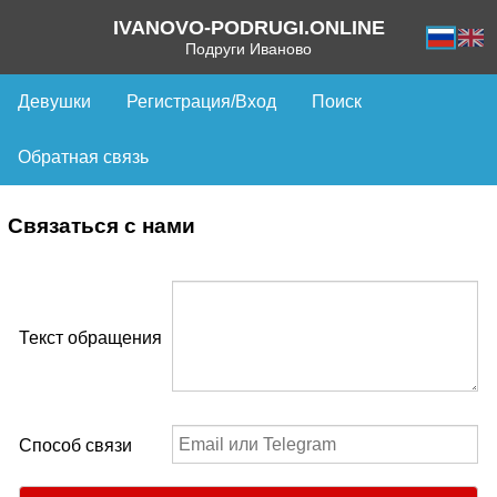
IVANOVO-PODRUGI.ONLINE
Подруги Иваново
Девушки
Регистрация/Вход
Поиск
Обратная связь
Связаться с нами
Текст обращения
Способ связи